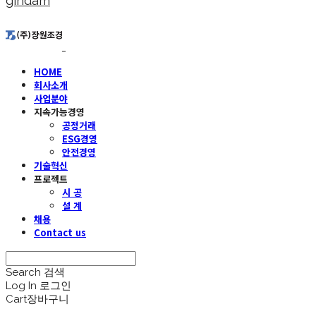
gindam
HOME
회사소개
사업분야
지속가능경영
공정거래
ESG경영
안전경영
기술혁신
프로젝트
시 공
설 계
채용
Contact us
Search
검색
Log In
로그인
Cart
장바구니