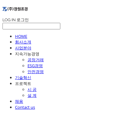
LOG IN
로그인
HOME
회사소개
사업분야
지속가능경영
공정거래
ESG경영
안전경영
기술혁신
프로젝트
시 공
설 계
채용
Contact us