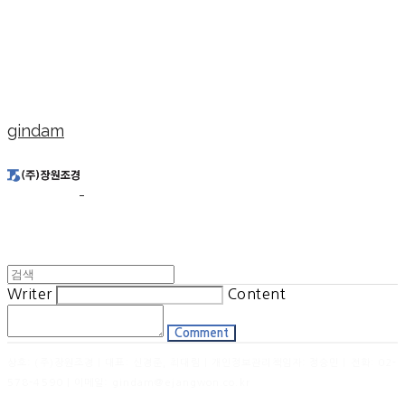
gindam
Writer
Content
Comment
상호: (주)장원조경 | 대표: 신경준, 최대림 | 개인정보관리책임자: 정승민 | 전화: 02-
578-4590 | 이메일: gindam@ejangwon.co.kr