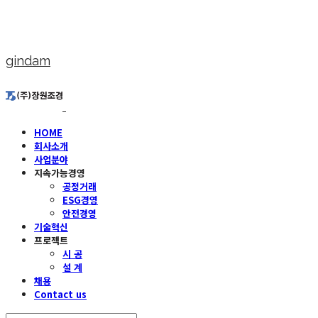
gindam
HOME
회사소개
사업분야
지속가능경영
공정거래
ESG경영
안전경영
기술혁신
프로젝트
시 공
설 계
채용
Contact us