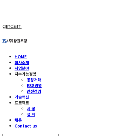
gindam
HOME
회사소개
사업분야
지속가능경영
공정거래
ESG경영
안전경영
기술혁신
프로젝트
시 공
설 계
채용
Contact us