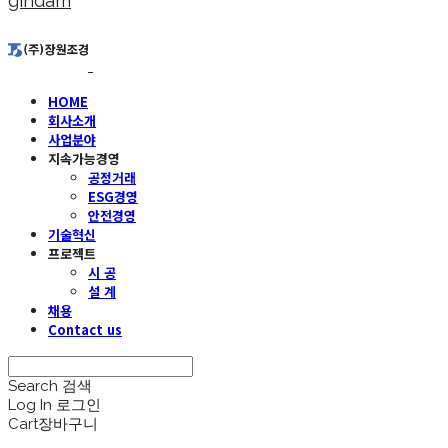
gindam
HOME
회사소개
사업분야
지속가능경영
공정거래
ESG경영
안전경영
기술혁신
프로젝트
시 공
설 계
채용
Contact us
Search
검색
Log In
로그인
Cart
장바구니