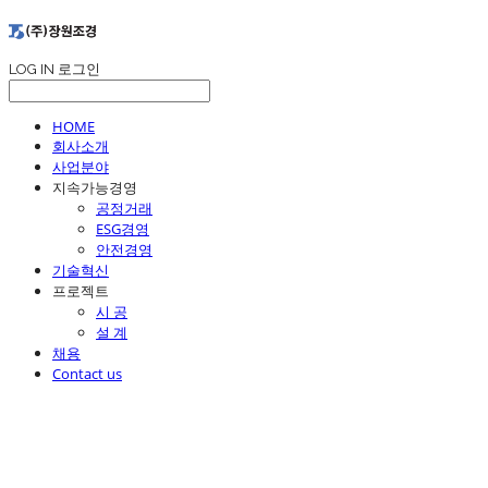
LOG IN
로그인
HOME
회사소개
사업분야
지속가능경영
공정거래
ESG경영
안전경영
기술혁신
프로젝트
시 공
설 계
채용
Contact us