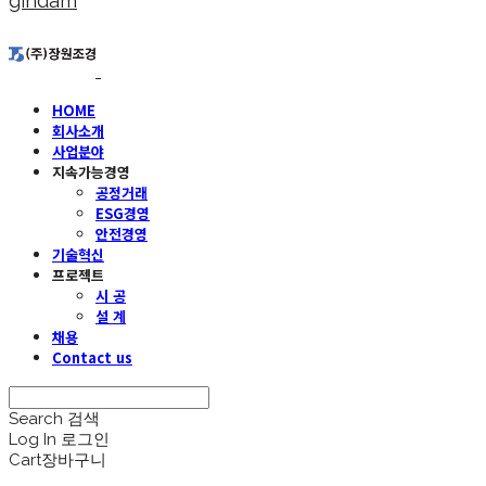
gindam
HOME
회사소개
사업분야
지속가능경영
공정거래
ESG경영
안전경영
기술혁신
프로젝트
시 공
설 계
채용
Contact us
Search
검색
Log In
로그인
Cart
장바구니