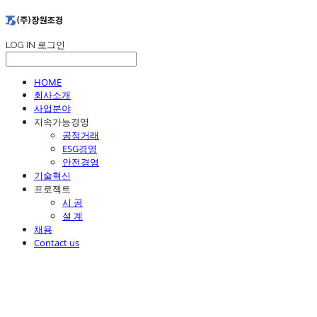
LOG IN
로그인
HOME
회사소개
사업분야
지속가능경영
공정거래
ESG경영
안전경영
기술혁신
프로젝트
시 공
설 계
채용
Contact us