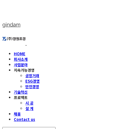
gindam
HOME
회사소개
사업분야
지속가능경영
공정거래
ESG경영
안전경영
기술혁신
프로젝트
시 공
설 계
채용
Contact us