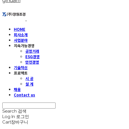
gindam
HOME
회사소개
사업분야
지속가능경영
공정거래
ESG경영
안전경영
기술혁신
프로젝트
시 공
설 계
채용
Contact us
Search
검색
Log In
로그인
Cart
장바구니