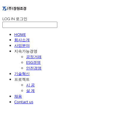
LOG IN
로그인
HOME
회사소개
사업분야
지속가능경영
공정거래
ESG경영
안전경영
기술혁신
프로젝트
시 공
설 계
채용
Contact us