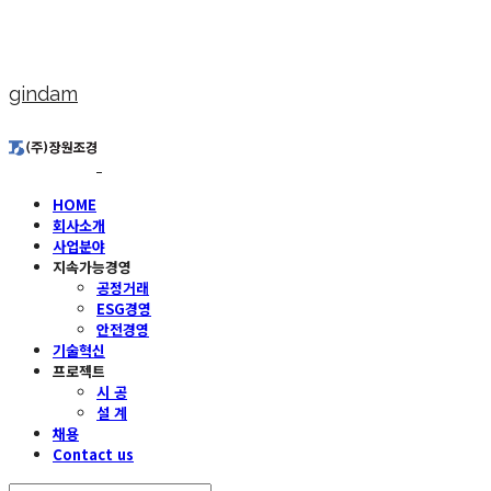
gindam
HOME
회사소개
사업분야
지속가능경영
공정거래
ESG경영
안전경영
기술혁신
프로젝트
시 공
설 계
채용
Contact us