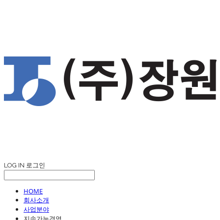
LOG IN
로그인
HOME
회사소개
사업분야
지속가능경영