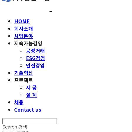
HOME
회사소개
사업분야
지속가능경영
공정거래
ESG경영
안전경영
기술혁신
프로젝트
시 공
설 계
채용
Contact us
Search
검색