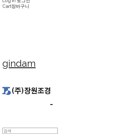
Log In
로그인
Cart
장바구니
gindam