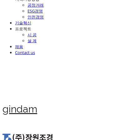
공정거래
ESG경영
안전경영
기술혁신
프로젝트
시 공
설 계
채용
Contact us
gindam