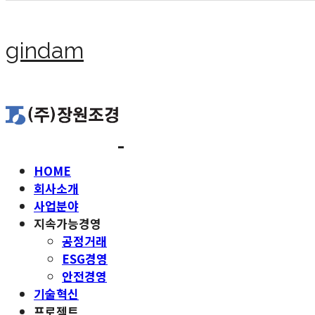
gindam
HOME
회사소개
사업분야
지속가능경영
공정거래
ESG경영
안전경영
기술혁신
프로젝트